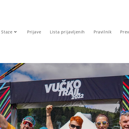
Staze
Prijave
Lista prijavljenih
Pravilnik
Pre