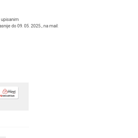
o upisanim
asnije do 09. 05. 2025., na mail: