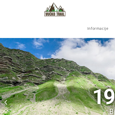
Informacije
19
B