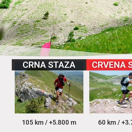
CRNA STAZA
CRVENA 
105 km / +5.800 m
60 km / +3