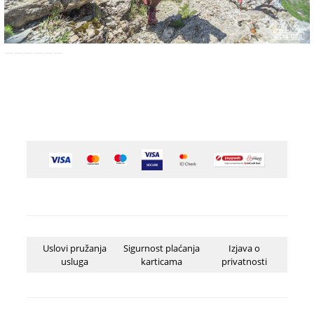
Uslovi pružanja
Sigurnost plaćanja
Izjava o
usluga
karticama
privatnosti