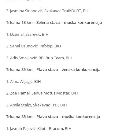
3. Jasmina Sinanović, Skakavac Trail/BURT, BIH
Trka na 13 km
– Zelena staza – muška konkurencija
1. Džemal Jašarević, BIH
2. Sanel Uzunović, Infobip, BIH
3. Adis Smajilović, BBI Run Team, BIH
Trka na 35 km – Plava staza – ženska konkurencija
1. Alma Alijagić, BIH
2. Zoe Hamel, Sanus Motus Mostar, BIH
3. Amila Štaljo, Skakavac Trail, BIH
Trka na 35 km – Plava staza – muška konkurencija
1. Jasmin Pajević, Kilpi – Bracom, BIH