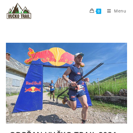
Menu
0