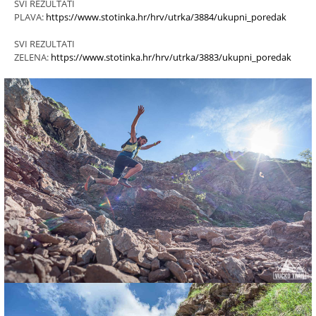
SVI REZULTATI
PLAVA:
https://www.stotinka.hr/hrv/utrka/3884/ukupni_poredak
SVI REZULTATI
ZELENA:
https://www.stotinka.hr/hrv/utrka/3883/ukupni_poredak