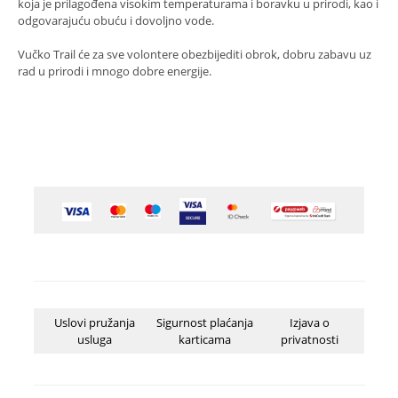
koja je prilagođena visokim temperaturama i boravku u prirodi, kao i
odgovarajuću obuću i dovoljno vode.
Vučko Trail će za sve volontere obezbijediti obrok, dobru zabavu uz
rad u prirodi i mnogo dobre energije.
Uslovi pružanja
Sigurnost plaćanja
Izjava o
usluga
karticama
privatnosti